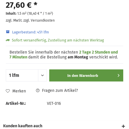
27,60 € *
Inhalt:
1.5 m² (
18,40 €
* / 1 m²)
zzgl. MwSt.
zzgl. Versandkosten
Lagerbestand: 451 lfm
Sofort versandfertig, Zustellung am nächsten Werktag
Bestellen Sie innerhalb der nächsten
2 Tage 2 Stunden und
7 Minuten
damit die Bestellung
am Montag
verschickt wird.
In den
Warenkorb
Fragen zum Artikel?
Merken
Artikel-Nr.:
VET-016
Kunden kauften auch