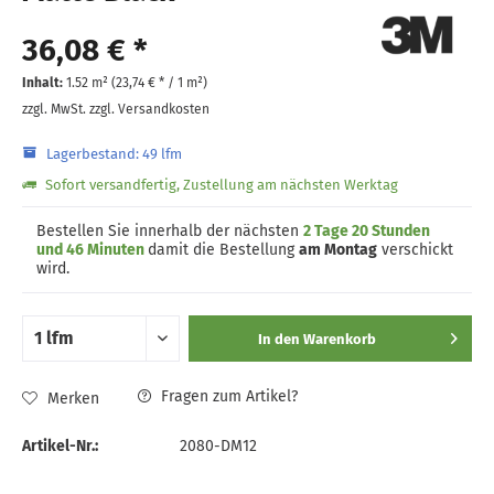
36,08 € *
Inhalt:
1.52 m² (
23,74 €
* / 1 m²)
zzgl. MwSt.
zzgl. Versandkosten
Lagerbestand: 49 lfm
Sofort versandfertig, Zustellung am nächsten Werktag
Bestellen Sie innerhalb der nächsten
2 Tage 20 Stunden
und 46 Minuten
damit die Bestellung
am Montag
verschickt
wird.
In den
Warenkorb
Fragen zum Artikel?
Merken
Artikel-Nr.:
2080-DM12