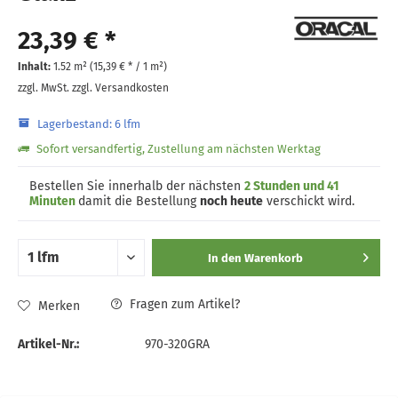
23,39 € *
Inhalt:
1.52 m² (
15,39 €
* / 1 m²)
zzgl. MwSt.
zzgl. Versandkosten
Lagerbestand: 6 lfm
Sofort versandfertig, Zustellung am nächsten Werktag
Bestellen Sie innerhalb der nächsten
2 Stunden und 41
Minuten
damit die Bestellung
noch heute
verschickt wird.
In den
Warenkorb
Fragen zum Artikel?
Merken
Artikel-Nr.:
970-320GRA