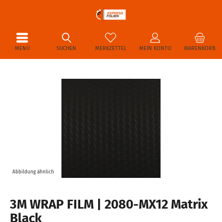
MENÜ
SUCHEN
MERKZETTEL
MEIN KONTO
WARENKORB
Abbildung ähnlich
3M WRAP FILM | 2080-MX12 Matrix
Black