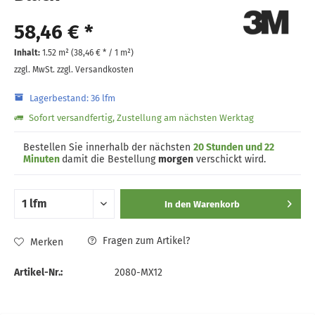
58,46 € *
Inhalt:
1.52 m² (
38,46 €
* / 1 m²)
zzgl. MwSt.
zzgl. Versandkosten
Lagerbestand: 36 lfm
Sofort versandfertig, Zustellung am nächsten Werktag
Bestellen Sie innerhalb der nächsten
20 Stunden und 22
Minuten
damit die Bestellung
morgen
verschickt wird.
In den
Warenkorb
Fragen zum Artikel?
Merken
Artikel-Nr.:
2080-MX12