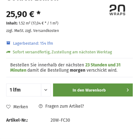
25,90 € *
Inhalt:
1.52 m² (
17,04 €
* / 1 m²)
zzgl. MwSt.
zzgl. Versandkosten
Lagerbestand: 154 lfm
Sofort versandfertig, Zustellung am nächsten Werktag
Bestellen Sie innerhalb der nächsten
23 Stunden und 31
Minuten
damit die Bestellung
morgen
verschickt wird.
In den
Warenkorb
Fragen zum Artikel?
Merken
Artikel-Nr.:
20W-FC30