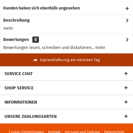
Kunden haben sich ebenfalls angesehen
Beschreibung
mehr
Bewertungen
0
Bewertungen lesen, schreiben und diskutieren...
mehr
Expresslieferung am nächsten Tag
SERVICE CHAT
SHOP SERVICE
INFORMATIONEN
UNSERE ZAHLUNGSARTEN
Cookie-Einstellungen
Kontakt
Versand und Zahlung
Datenschutz