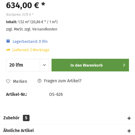
634,00 € *
Stückpreis: 31,70 € *
Inhalt:
1.52 m² (
20,86 €
* / 1 m²)
zzgl. MwSt.
zzgl. Versandkosten
Lagerbestand: 0 lfm
Lieferzeit 3 Werktage
In den
Warenkorb
Fragen zum Artikel?
Merken
Artikel-Nr.:
OS-626
Zubehör
5
Ähnliche Artikel