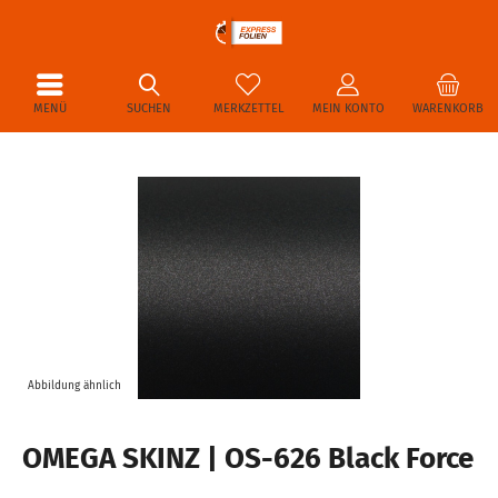
MENÜ
SUCHEN
MERKZETTEL
MEIN KONTO
WARENKORB
Abbildung ähnlich
OMEGA SKINZ | OS-626 Black Force