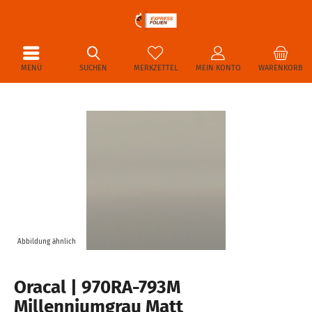
MENÜ
SUCHEN
MERKZETTEL
MEIN KONTO
WARENKORB
Abbildung ähnlich
Oracal | 970RA-793M
Millenniumgrau Matt