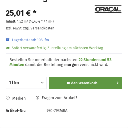
25,01 € *
Inhalt:
1.52 m² (
16,45 €
* / 1 m²)
zzgl. MwSt.
zzgl. Versandkosten
Lagerbestand: 108 lfm
Sofort versandfertig, Zustellung am nächsten Werktag
Bestellen Sie innerhalb der nächsten
22 Stunden und 53
Minuten
damit die Bestellung
morgen
verschickt wird.
In den
Warenkorb
Fragen zum Artikel?
Merken
Artikel-Nr.:
970-793MRA