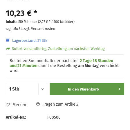
10,23 € *
Inhalt:
450 Milliliter (
2,27 €
* / 100 Milliliter)
zzgl. MwSt.
zzgl. Versandkosten
Lagerbestand: 21 Stk
Sofort versandfertig, Zustellung am nächsten Werktag
Bestellen Sie innerhalb der nächsten
2 Tage 18 Stunden
und 21 Minuten
damit die Bestellung
am Montag
verschickt
wird.
In den
Warenkorb
Fragen zum Artikel?
Merken
Artikel-Nr.:
F00506