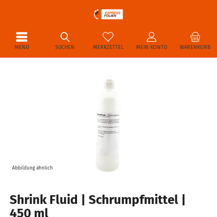
MENÜ
SUCHEN
MERKZETTEL
MEIN KONTO
WARENKORB
Abbildung ähnlich
Shrink Fluid | Schrumpfmittel |
450 ml