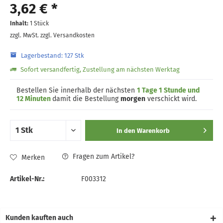
3,62 € *
Inhalt:
1 Stück
zzgl. MwSt.
zzgl. Versandkosten
Lagerbestand: 127 Stk
Sofort versandfertig, Zustellung am nächsten Werktag
Bestellen Sie innerhalb der nächsten
1 Tage 1 Stunde und
12 Minuten
damit die Bestellung
morgen
verschickt wird.
In den
Warenkorb
Fragen zum Artikel?
Merken
Artikel-Nr.:
F003312
Kunden kauften auch