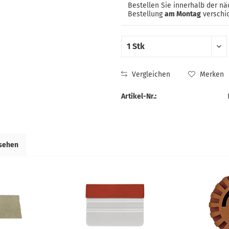
Bestellen Sie innerhalb der n
Bestellung
am Montag
verschic
Vergleichen
Merken
Artikel-Nr.:
esehen