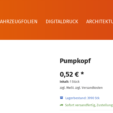
FAHRZEUGFOLIEN
DIGITALDRUCK
ARCHITEKT
Pumpkopf
0,52 € *
Inhalt:
1 Stück
zzgl. MwSt.
zzgl. Versandkosten
Lagerbestand: 3990 Stk
Sofort versandfertig, Zustellun