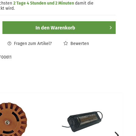
ächsten
2 Tage 4 Stunden und 2 Minuten
damit die
kt wird.
In den
Warenkorb
Fragen zum Artikel?
Bewerten
F00611