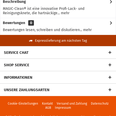
Beschreibung
MAGIC-Clean® ist eine innovative Profi-Lack- und
Reinigungsknete, die hartnäckige...
mehr
Bewertungen
0
Bewertungen lesen, schreiben und diskutieren...
mehr
Expresslieferung am nächsten Tag
SERVICE CHAT
SHOP SERVICE
INFORMATIONEN
UNSERE ZAHLUNGSARTEN
Cookie-Einstellungen
Kontakt
Versand und Zahlung
Datenschutz
AGB
Impressum