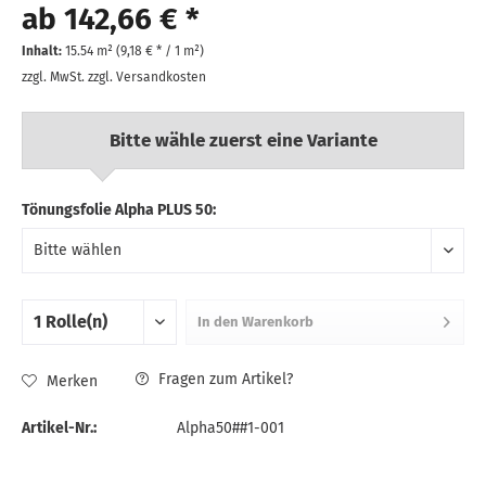
ab 142,66 € *
Inhalt:
15.54 m² (
9,18 €
* / 1 m²)
zzgl. MwSt.
zzgl. Versandkosten
Bitte wähle zuerst eine Variante
Tönungsfolie Alpha PLUS 50:
In den
Warenkorb
Fragen zum Artikel?
Merken
Artikel-Nr.:
Alpha50##1-001