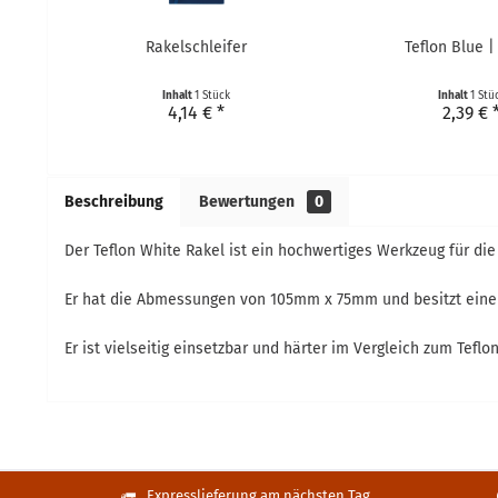
Rakelschleifer
Teflon Blue |
Inhalt
1 Stück
Inhalt
1 Stü
4,14 € *
2,39 € 
Beschreibung
Bewertungen
0
Der Teflon White Rakel ist ein hochwertiges Werkzeug für die
Er hat die Abmessungen von 105mm x 75mm und besitzt eine 
Er ist vielseitig einsetzbar und härter im Vergleich zum Teflo
Expresslieferung am nächsten Tag