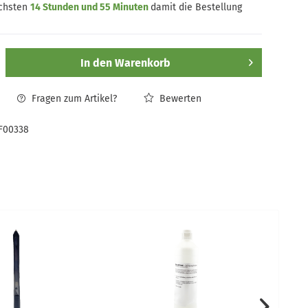
ächsten
14 Stunden und 55 Minuten
damit die Bestellung
In den
Warenkorb
Fragen zum Artikel?
Bewerten
F00338