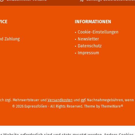
ICE
INFORMATIONEN
Cookie-Einstellungen
nd Zahlung
Newsletter
Datenschutz
Impressum
sich zzgl. Mehrwertsteuer und
Versandkosten
und ggf. Nachnahmegebühren, wenn n
© 2026 Expressfolien - All Rights Reserved. Theme by
ThemeWare®