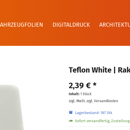
FAHRZEUGFOLIEN
DIGITALDRUCK
ARCHITEKT
Teflon White | Ra
2,39 € *
Inhalt:
1 Stück
zzgl. MwSt.
zzgl. Versandkosten
Lagerbestand: 187 Stk
Sofort versandfertig, Zustellun