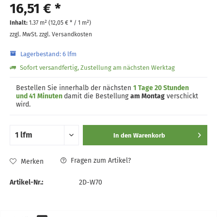
16,51 € *
Inhalt:
1.37 m² (
12,05 €
* / 1 m²)
zzgl. MwSt.
zzgl. Versandkosten
Lagerbestand: 6 lfm
Sofort versandfertig, Zustellung am nächsten Werktag
Bestellen Sie innerhalb der nächsten
1 Tage 20 Stunden
und 41 Minuten
damit die Bestellung
am Montag
verschickt
wird.
In den
Warenkorb
Fragen zum Artikel?
Merken
Artikel-Nr.:
2D-W70