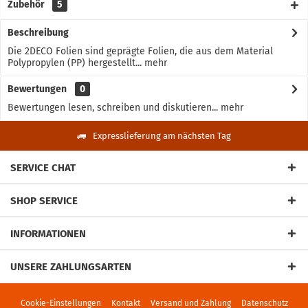
Zubehör
5
Beschreibung
Die 2DECO Folien sind geprägte Folien, die aus dem Material
Polypropylen (PP) hergestellt...
mehr
Bewertungen
0
Bewertungen lesen, schreiben und diskutieren...
mehr
Expresslieferung am nächsten Tag
SERVICE CHAT
SHOP SERVICE
INFORMATIONEN
UNSERE ZAHLUNGSARTEN
Cookie-Einstellungen
Kontakt
Versand und Zahlung
Datenschutz