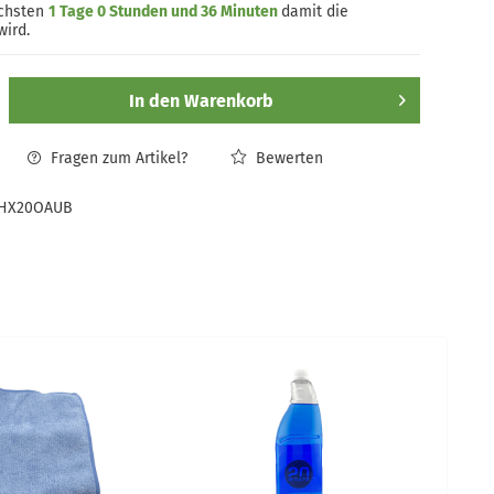
ächsten
1 Tage 0 Stunden und 36 Minuten
damit die
wird.
In den
Warenkorb
Fragen zum Artikel?
Bewerten
HX20OAUB