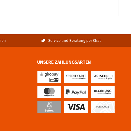
nen
Service und Beratung per Chat
UNSERE ZAHLUNGSARTEN