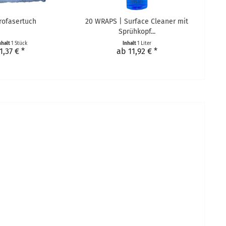
rofasertuch
20 WRAPS | Surface Cleaner mit
Sprühkopf...
nhalt
1 Stück
Inhalt
1 Liter
1,37 € *
ab 11,92 € *