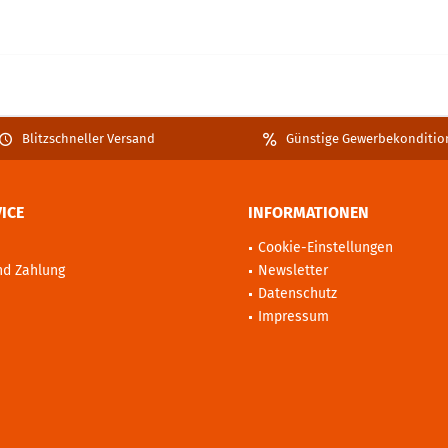
Blitzschneller Versand
Günstige Gewerbekonditio
ICE
INFORMATIONEN
Cookie-Einstellungen
nd Zahlung
Newsletter
Datenschutz
Impressum