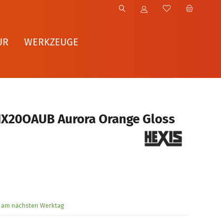
UR
WERKZEUGE
HX20OAUB Aurora Orange Gloss
g am nächsten Werktag