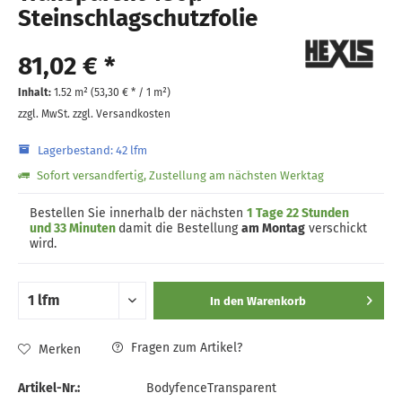
Steinschlagschutzfolie
81,02 € *
Inhalt:
1.52 m² (
53,30 €
* / 1 m²)
zzgl. MwSt.
zzgl. Versandkosten
Lagerbestand: 42 lfm
Sofort versandfertig, Zustellung am nächsten Werktag
Bestellen Sie innerhalb der nächsten
1 Tage 22 Stunden
und 33 Minuten
damit die Bestellung
am Montag
verschickt
wird.
In den
Warenkorb
Fragen zum Artikel?
Merken
Artikel-Nr.:
BodyfenceTransparent