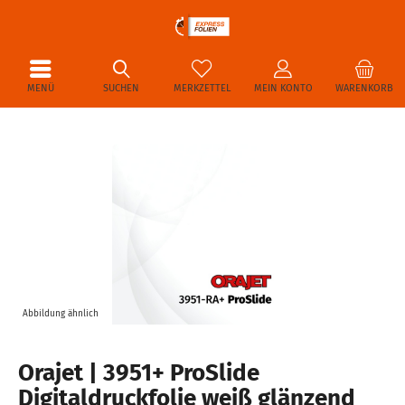
MENÜ
SUCHEN
MERKZETTEL
MEIN KONTO
WARENKORB
Abbildung ähnlich
Orajet | 3951+ ProSlide
Digitaldruckfolie weiß glänzend