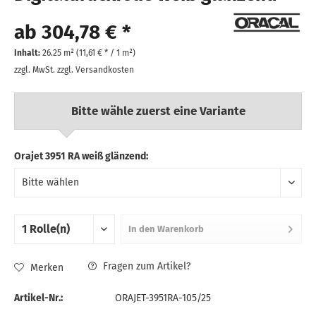
ab 304,78 € *
Inhalt:
26.25 m² (
11,61 €
* / 1 m²)
zzgl. MwSt.
zzgl. Versandkosten
Bitte wähle zuerst eine Variante
Orajet 3951 RA weiß glänzend:
In den
Warenkorb
Fragen zum Artikel?
Merken
Artikel-Nr.:
ORAJET-3951RA-105/25