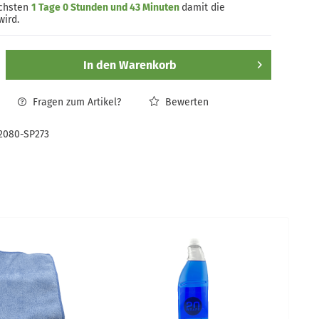
ächsten
1 Tage 0 Stunden und 43 Minuten
damit die
wird.
In den
Warenkorb
Fragen zum Artikel?
Bewerten
2080-SP273