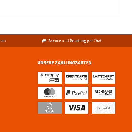
nen
Service und Beratung per Chat
UNSERE ZAHLUNGSARTEN