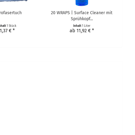
rofasertuch
20 WRAPS | Surface Cleaner mit
Sprühkopf...
nhalt
1 Stück
Inhalt
1 Liter
1,37 € *
ab 11,92 € *