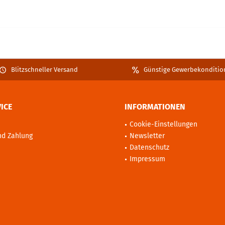
Blitzschneller Versand
Günstige Gewerbekonditio
ICE
INFORMATIONEN
Cookie-Einstellungen
nd Zahlung
Newsletter
Datenschutz
Impressum