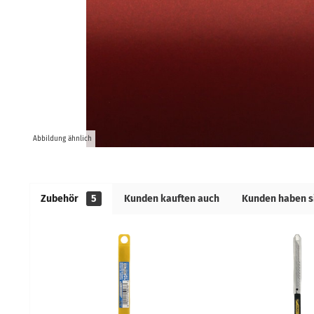
Abbildung ähnlich
Zubehör
5
Kunden kauften auch
Kunden haben s