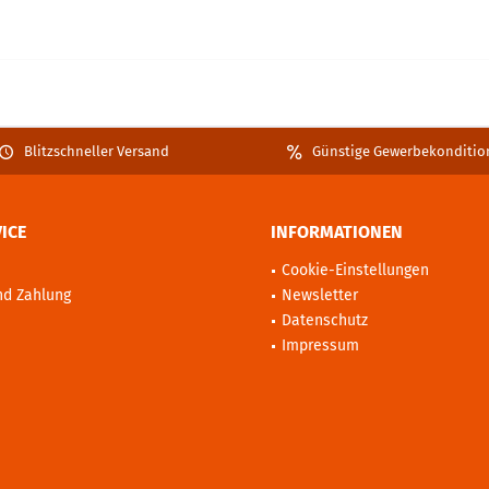
Blitzschneller Versand
Günstige Gewerbekonditio
ICE
INFORMATIONEN
Cookie-Einstellungen
nd Zahlung
Newsletter
Datenschutz
Impressum