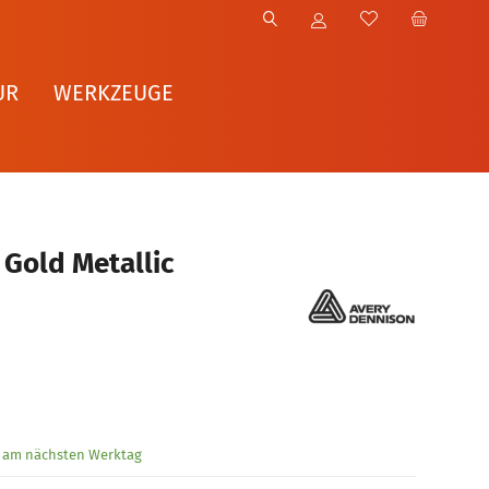
UR
WERKZEUGE
 Gold Metallic
g am nächsten Werktag