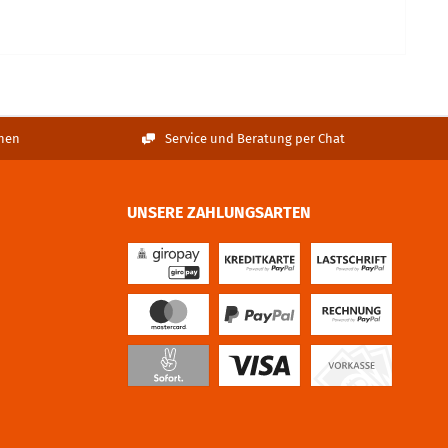
nen
Service und Beratung per Chat
UNSERE ZAHLUNGSARTEN