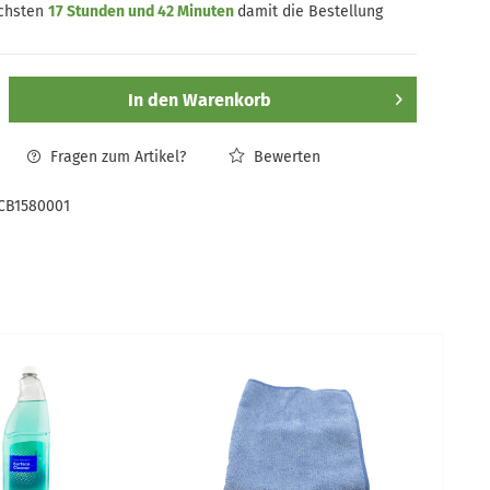
ächsten
17 Stunden und 42 Minuten
damit die Bestellung
In den
Warenkorb
Fragen zum Artikel?
Bewerten
CB1580001