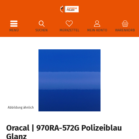
MENÜ
SUCHEN
MERKZETTEL
MEIN KONTO
WARENKORB
Abbildung ähnlich
Oracal | 970RA-572G Polizeiblau
Glanz