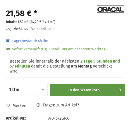
21,58 € *
Inhalt:
1.52 m² (
14,20 €
* / 1 m²)
zzgl. MwSt.
zzgl. Versandkosten
Lagerbestand: 48 lfm
Sofort versandfertig, Zustellung am nächsten Werktag
Bestellen Sie innerhalb der nächsten
2 Tage 5 Stunden und
57 Minuten
damit die Bestellung
am Montag
verschickt
wird.
In den
Warenkorb
Fragen zum Artikel?
Merken
Artikel-Nr.:
970-572GRA