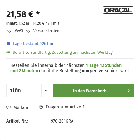
21,58 € *
Inhalt:
1.52 m² (
14,20 €
* / 1 m²)
zzgl. MwSt.
zzgl. Versandkosten
Lagerbestand: 226 lfm
Sofort versandfertig, Zustellung am nächsten Werktag
Bestellen Sie innerhalb der nächsten
1 Tage 12 Stunden
und 2 Minuten
damit die Bestellung
morgen
verschickt wird.
In den
Warenkorb
Fragen zum Artikel?
Merken
Artikel-Nr.:
970-201GRA