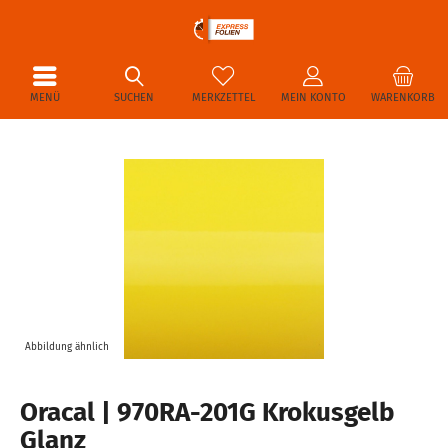
MENÜ
SUCHEN
MERKZETTEL
MEIN KONTO
WARENKORB
Abbildung ähnlich
Oracal | 970RA-201G Krokusgelb
Glanz