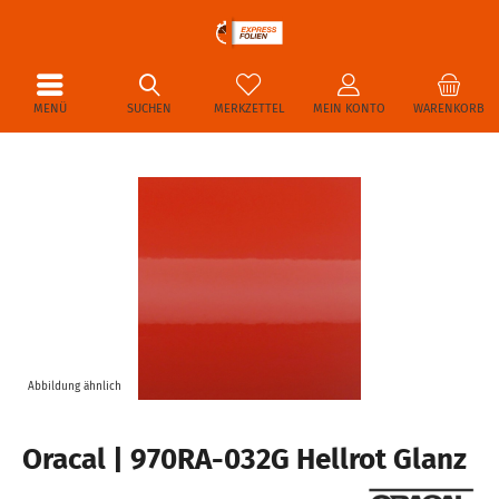
MENÜ
SUCHEN
MERKZETTEL
MEIN KONTO
WARENKORB
Abbildung ähnlich
Oracal | 970RA-032G Hellrot Glanz