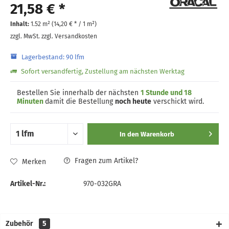
21,58 € *
Inhalt:
1.52 m² (
14,20 €
* / 1 m²)
zzgl. MwSt.
zzgl. Versandkosten
Lagerbestand: 90 lfm
Sofort versandfertig, Zustellung am nächsten Werktag
Bestellen Sie innerhalb der nächsten
1 Stunde und 18
Minuten
damit die Bestellung
noch heute
verschickt wird.
In den
Warenkorb
Fragen zum Artikel?
Merken
Artikel-Nr.:
970-032GRA
Zubehör
5