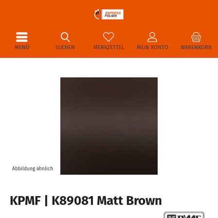
MENÜ
SUCHEN
MERKZETTEL
MEIN KONTO
WARENKORB
Abbildung ähnlich
KPMF | K89081 Matt Brown