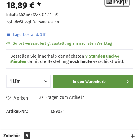
18,89 € *
Inhalt:
1.52 m² (
12,43 €
* / 1 m²)
zzgl. MwSt.
zzgl. Versandkosten
Lagerbestand: 3 lfm
Sofort versandfertig, Zustellung am nächsten Werktag
Bestellen Sie innerhalb der nächsten
9 Stunden und 44
Minuten
damit die Bestellung
noch heute
verschickt wird.
In den
Warenkorb
Fragen zum Artikel?
Merken
Artikel-Nr.:
K89081
Zubehör
5