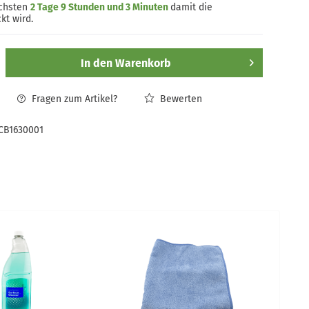
ächsten
2 Tage 9 Stunden und 3 Minuten
damit die
kt wird.
In den
Warenkorb
Fragen zum Artikel?
Bewerten
CB1630001