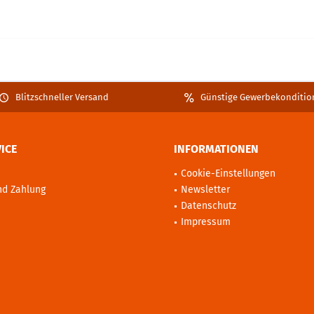
Blitzschneller Versand
Günstige Gewerbekonditio
ICE
INFORMATIONEN
Cookie-Einstellungen
nd Zahlung
Newsletter
Datenschutz
Impressum