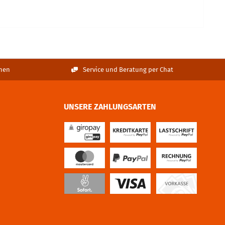
nen
Service und Beratung per Chat
UNSERE ZAHLUNGSARTEN