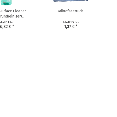
 Surface Cleaner
Mikrofasertuch
rundreiniger)...
nhalt
1 Liter
Inhalt
1 Stück
6,82 € *
1,37 € *