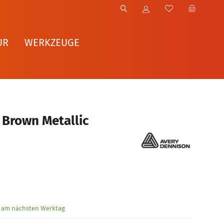
UR
WERKZEUGE
 Brown Metallic
g am nächsten Werktag