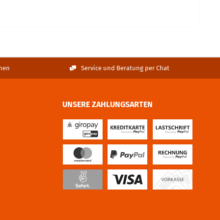
nen
Service und Beratung per Chat
UNSERE ZAHLUNGSARTEN