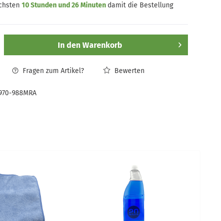
ächsten
10 Stunden und 26 Minuten
damit die Bestellung
In den
Warenkorb
Fragen zum Artikel?
Bewerten
970-988MRA