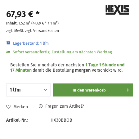
67,93 € *
Inhalt:
1.52 m² (
44,69 €
* / 1 m²)
zzgl. MwSt.
zzgl. Versandkosten
Lagerbestand: 1 lfm
Sofort versandfertig, Zustellung am nächsten Werktag
Bestellen Sie innerhalb der nächsten
1 Tage 1 Stunde und
17 Minuten
damit die Bestellung
morgen
verschickt wird.
In den
Warenkorb
Fragen zum Artikel?
Merken
Artikel-Nr.:
HX30BBOB