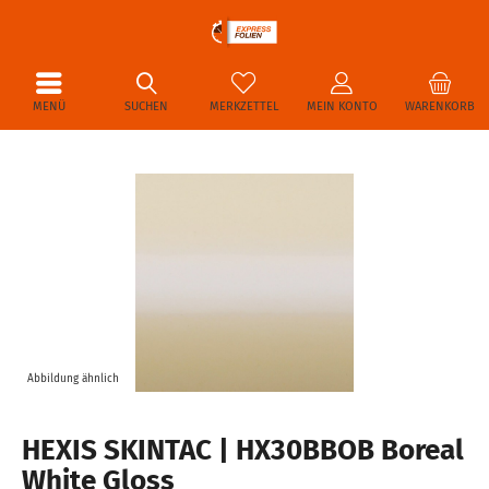
MENÜ
SUCHEN
MERKZETTEL
MEIN KONTO
WARENKORB
Abbildung ähnlich
HEXIS SKINTAC | HX30BBOB Boreal
White Gloss