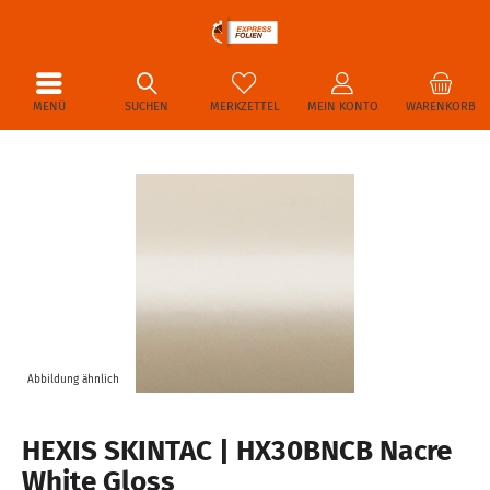
MENÜ
SUCHEN
MERKZETTEL
MEIN KONTO
WARENKORB
Abbildung ähnlich
HEXIS SKINTAC | HX30BNCB Nacre
White Gloss