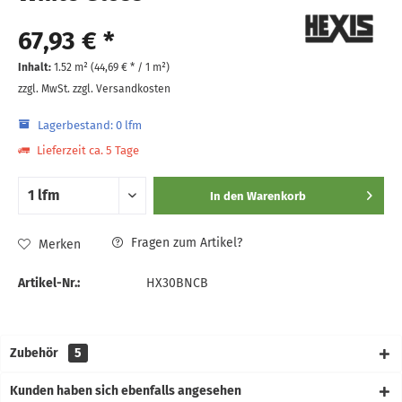
67,93 € *
Inhalt:
1.52 m² (
44,69 €
* / 1 m²)
zzgl. MwSt.
zzgl. Versandkosten
Lagerbestand: 0 lfm
Lieferzeit ca. 5 Tage
In den
Warenkorb
Fragen zum Artikel?
Merken
Artikel-Nr.:
HX30BNCB
Zubehör
5
Kunden haben sich ebenfalls angesehen