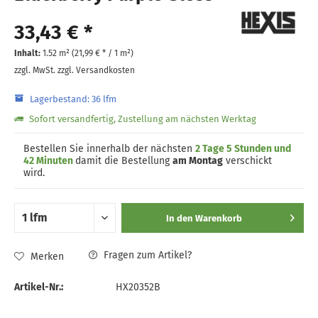
33,43 € *
Inhalt:
1.52 m² (
21,99 €
* / 1 m²)
zzgl. MwSt.
zzgl. Versandkosten
Lagerbestand: 36 lfm
Sofort versandfertig, Zustellung am nächsten Werktag
Bestellen Sie innerhalb der nächsten
2 Tage 5 Stunden und
42 Minuten
damit die Bestellung
am Montag
verschickt
wird.
In den
Warenkorb
Fragen zum Artikel?
Merken
Artikel-Nr.:
HX20352B