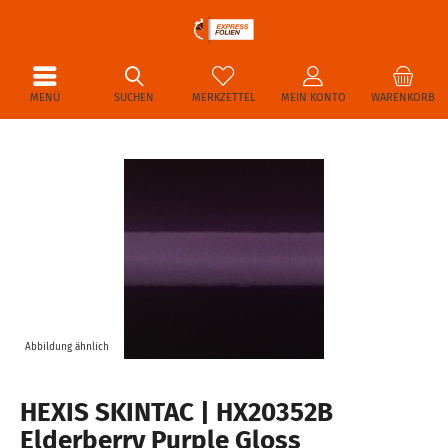
MENÜ
SUCHEN
MERKZETTEL
MEIN KONTO
WARENKORB
Abbildung ähnlich
HEXIS SKINTAC | HX20352B
Elderberry Purple Gloss