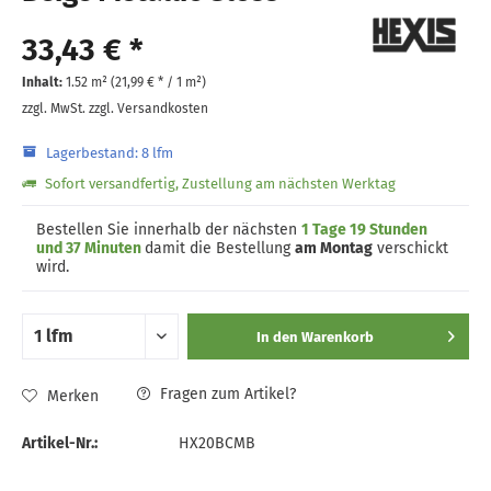
33,43 € *
Inhalt:
1.52 m² (
21,99 €
* / 1 m²)
zzgl. MwSt.
zzgl. Versandkosten
Lagerbestand: 8 lfm
Sofort versandfertig, Zustellung am nächsten Werktag
Bestellen Sie innerhalb der nächsten
1 Tage 19 Stunden
und 37 Minuten
damit die Bestellung
am Montag
verschickt
wird.
In den
Warenkorb
Fragen zum Artikel?
Merken
Artikel-Nr.:
HX20BCMB