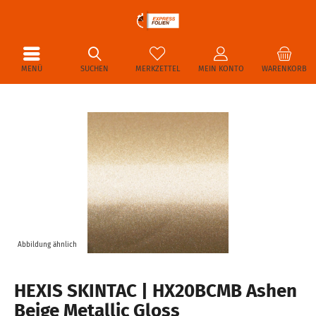
MENÜ
SUCHEN
MERKZETTEL
MEIN KONTO
WARENKORB
Abbildung ähnlich
HEXIS SKINTAC | HX20BCMB Ashen
Beige Metallic Gloss