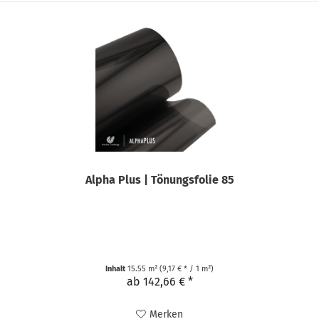
Alpha Plus | Tönungsfolie 85
Inhalt
15.55 m²
(9,17 € * / 1 m²)
ab 142,66 € *
Merken