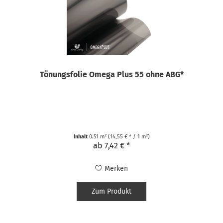
Tönungsfolie Omega Plus 55 ohne ABG*
Inhalt
0.51 m²
(14,55 € * / 1 m²)
ab 7,42 € *
Merken
Zum Produkt