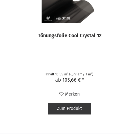
Tönungsfolie Cool Crystal 12
Inhalt
15.55 m²
(6,79 € * / 1 m²)
ab 105,66 € *
Merken
Zum Produkt