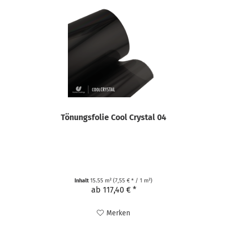
Tönungsfolie Cool Crystal 04
Inhalt
15.55 m²
(7,55 € * / 1 m²)
ab 117,40 € *
Merken