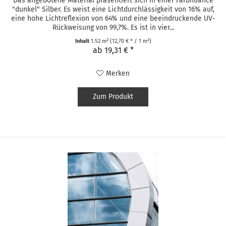
Das angebotene Material präsentiert sich in einer Farbnuance
"dunkel" Silber. Es weist eine Lichtdurchlässigkeit von 16% auf,
eine hohe Lichtreflexion von 64% und eine beeindruckende UV-
Rückweisung von 99,7%. Es ist in vier...
Inhalt
1.52 m²
(12,70 € * / 1 m²)
ab 19,31 € *
Merken
Zum Produkt