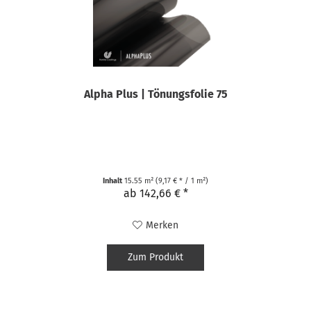
Alpha Plus | Tönungsfolie 75
Inhalt
15.55 m²
(9,17 € * / 1 m²)
ab 142,66 € *
Merken
Zum Produkt