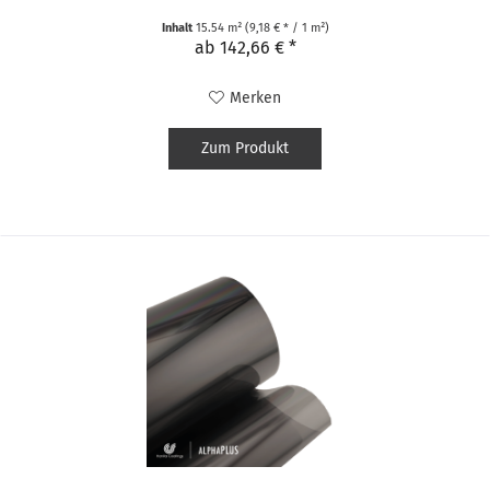
Inhalt
15.54 m²
(9,18 € * / 1 m²)
ab 142,66 € *
Merken
Zum Produkt