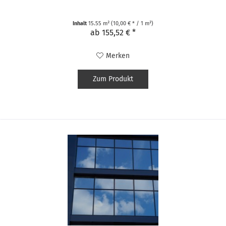
Inhalt
15.55 m²
(10,00 € * / 1 m²)
ab 155,52 € *
Merken
Zum Produkt