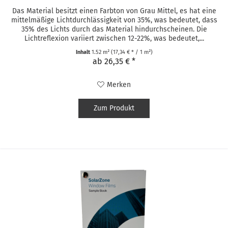
Das Material besitzt einen Farbton von Grau Mittel, es hat eine
mittelmäßige Lichtdurchlässigkeit von 35%, was bedeutet, dass
35% des Lichts durch das Material hindurchscheinen. Die
Lichtreflexion variiert zwischen 12-22%, was bedeutet,...
Inhalt
1.52 m²
(17,34 € * / 1 m²)
ab 26,35 € *
Merken
Zum Produkt