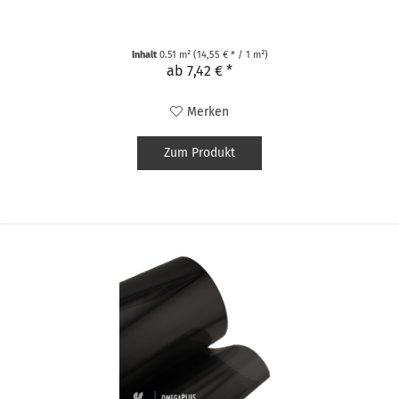
Inhalt
0.51 m²
(14,55 € * / 1 m²)
ab 7,42 € *
Merken
Zum Produkt