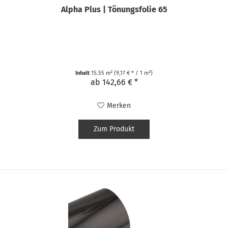
Alpha Plus | Tönungsfolie 65
Inhalt
15.55 m²
(9,17 € * / 1 m²)
ab 142,66 € *
Merken
Zum Produkt