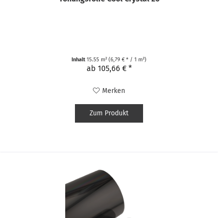
Inhalt
15.55 m²
(6,79 € * / 1 m²)
ab 105,66 € *
Merken
Zum Produkt