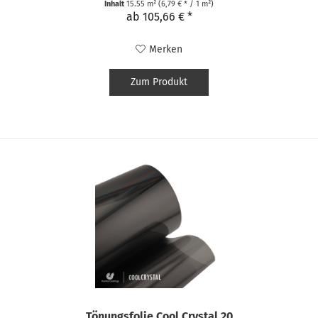
Inhalt
15.55 m²
(6,79 € * / 1 m²)
ab 105,66 € *
Merken
Zum Produkt
Tönungsfolie Cool Crystal 20