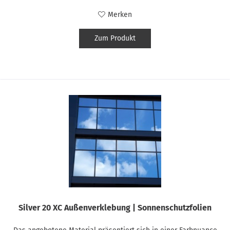
Merken
Zum Produkt
Silver 20 XC Außenverklebung | Sonnenschutzfolien