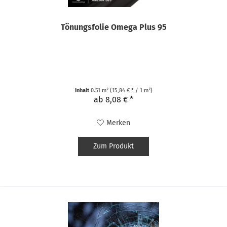
Tönungsfolie Omega Plus 95
Inhalt
0.51 m²
(15,84 € * / 1 m²)
ab 8,08 € *
Merken
Zum Produkt