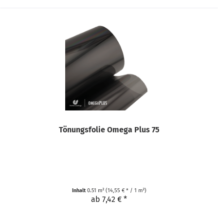
Tönungsfolie Omega Plus 75
Inhalt
0.51 m²
(14,55 € * / 1 m²)
ab 7,42 € *