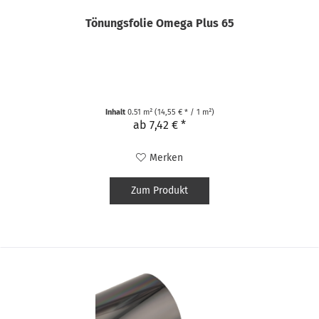
Tönungsfolie Omega Plus 65
Inhalt
0.51 m²
(14,55 € * / 1 m²)
ab 7,42 € *
Merken
Zum Produkt