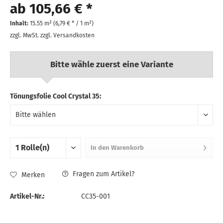
ab 105,66 € *
Inhalt:
15.55 m² (
6,79 €
* / 1 m²)
zzgl. MwSt.
zzgl. Versandkosten
Bitte wähle zuerst eine Variante
Tönungsfolie Cool Crystal 35:
In den
Warenkorb
Fragen zum Artikel?
Merken
Artikel-Nr.:
CC35-001