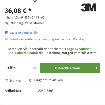
36,08 € *
Inhalt:
1.52 m² (
23,74 €
* / 1 m²)
zzgl. MwSt.
zzgl. Versandkosten
Lagerbestand: 81 lfm
Sofort versandfertig, Zustellung am nächsten Werktag
Bestellen Sie innerhalb der nächsten
1 Tage 14 Stunden
und 3 Minuten
damit die Bestellung
morgen
verschickt wird.
In den
Warenkorb
Fragen zum Artikel?
Merken
Artikel-Nr.:
2080-S363