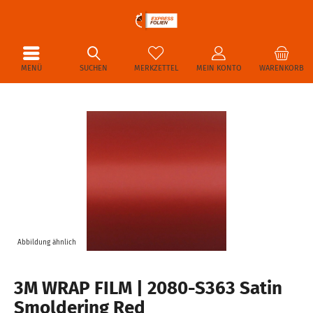
MENÜ
SUCHEN
MERKZETTEL
MEIN KONTO
WARENKORB
Abbildung ähnlich
3M WRAP FILM | 2080-S363 Satin
Smoldering Red