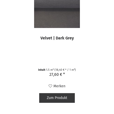
Velvet | Dark Grey
Inhalt
1.5 m²
(18,40 € * / 1 m²)
27,60 € *
Merken
Zum Produkt