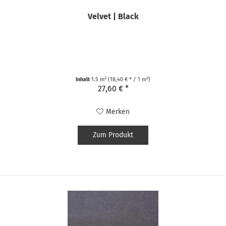
Velvet | Black
Inhalt
1.5 m²
(18,40 € * / 1 m²)
27,60 € *
Merken
Zum Produkt