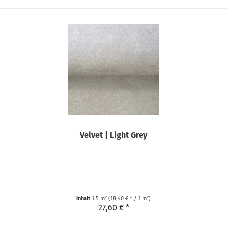
Velvet | Light Grey
Inhalt
1.5 m²
(18,40 € * / 1 m²)
27,60 € *