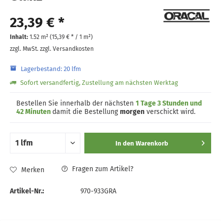
23,39 € *
Inhalt:
1.52 m² (
15,39 €
* / 1 m²)
zzgl. MwSt.
zzgl. Versandkosten
Lagerbestand: 20 lfm
Sofort versandfertig, Zustellung am nächsten Werktag
Bestellen Sie innerhalb der nächsten
1 Tage 3 Stunden und
42 Minuten
damit die Bestellung
morgen
verschickt wird.
In den
Warenkorb
Fragen zum Artikel?
Merken
Artikel-Nr.:
970-933GRA