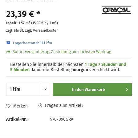
23,39 € *
Inhalt:
1.52 m² (
15,39 €
* / 1 m²)
zzgl. MwSt.
zzgl. Versandkosten
Lagerbestand: 111 lfm
Sofort versandfertig, Zustellung am nächsten Werktag
Bestellen Sie innerhalb der nächsten
1 Tage 7 Stunden und
5 Minuten
damit die Bestellung
morgen
verschickt wird.
In den
Warenkorb
Fragen zum Artikel?
Merken
Artikel-Nr.:
970-090GRA