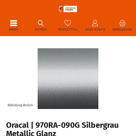
MENÜ
SUCHEN
MERKZETTEL
MEIN KONTO
WARENKORB
Abbildung ähnlich
Oracal | 970RA-090G Silbergrau
Metallic Glanz