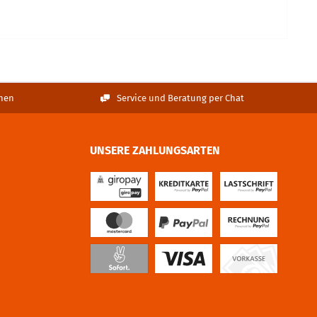
nen
Service und Beratung per Chat
UNSERE ZAHLUNGSARTEN