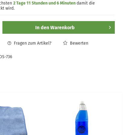
ächsten
2 Tage 11 Stunden und 6 Minuten
damit die
kt wird.
In den
Warenkorb
Fragen zum Artikel?
Bewerten
OS-736