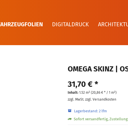
FAHRZEUGFOLIEN
DIGITALDRUCK
ARCHITEKT
OMEGA SKINZ | OS
31,70 € *
Inhalt:
1.52 m² (
20,86 €
* / 1 m²)
zzgl. MwSt.
zzgl. Versandkosten
Lagerbestand: 2 lfm
Sofort versandfertig, Zustellun