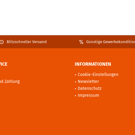
Blitzschneller Versand
Günstige Gewerbekonditio
ICE
INFORMATIONEN
Cookie-Einstellungen
nd Zahlung
Newsletter
Datenschutz
Impressum