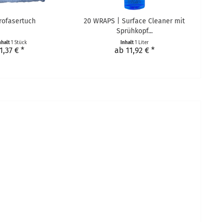
rofasertuch
20 WRAPS | Surface Cleaner mit
Sprühkopf...
nhalt
1 Stück
Inhalt
1 Liter
1,37 € *
ab 11,92 € *