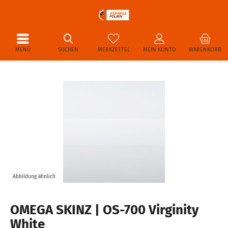
MENÜ
SUCHEN
MERKZETTEL
MEIN KONTO
WARENKORB
Abbildung ähnlich
OMEGA SKINZ | OS-700 Virginity
White