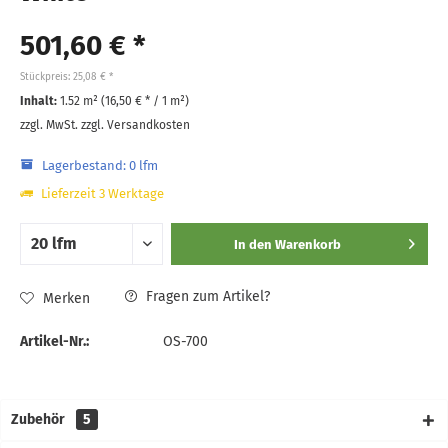
501,60 € *
Stückpreis: 25,08 € *
Inhalt:
1.52 m² (
16,50 €
* / 1 m²)
zzgl. MwSt.
zzgl. Versandkosten
Lagerbestand: 0 lfm
Lieferzeit 3 Werktage
In den
Warenkorb
Fragen zum Artikel?
Merken
Artikel-Nr.:
OS-700
Zubehör
5