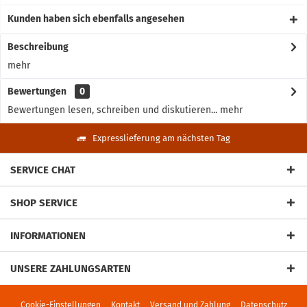
Kunden haben sich ebenfalls angesehen
Beschreibung
mehr
Bewertungen
0
Bewertungen lesen, schreiben und diskutieren...
mehr
Expresslieferung am nächsten Tag
SERVICE CHAT
SHOP SERVICE
INFORMATIONEN
UNSERE ZAHLUNGSARTEN
Cookie-Einstellungen
Kontakt
Versand und Zahlung
Datenschutz