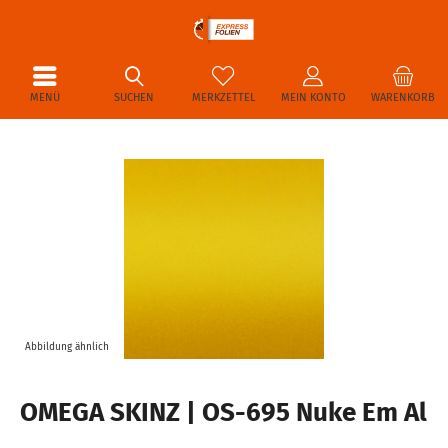
MENÜ
SUCHEN
MERKZETTEL
MEIN KONTO
WARENKORB
Abbildung ähnlich
OMEGA SKINZ | OS-695 Nuke Em Al