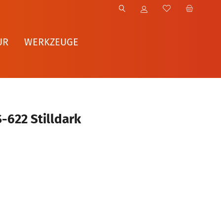
UR
WERKZEUGE
-622 Stilldark