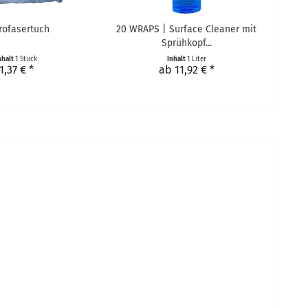
rofasertuch
20 WRAPS | Surface Cleaner mit
Sprühkopf...
nhalt
1 Stück
Inhalt
1 Liter
1,37 € *
ab 11,92 € *