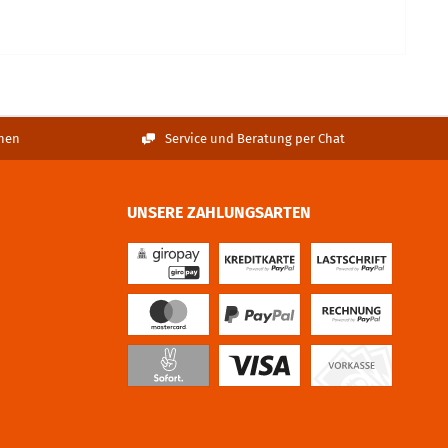
nen
Service und Beratung per Chat
UNSERE ZAHLUNGSARTEN