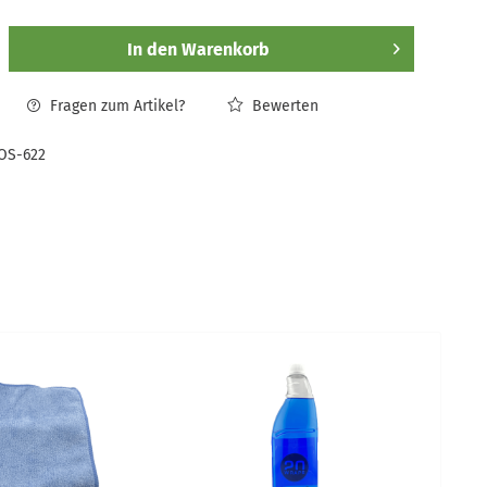
In den
Warenkorb
Fragen zum Artikel?
Bewerten
OS-622