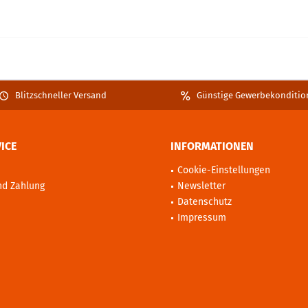
Blitzschneller Versand
Günstige Gewerbekonditio
ICE
INFORMATIONEN
Cookie-Einstellungen
nd Zahlung
Newsletter
Datenschutz
Impressum