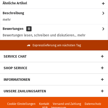
Ähnliche Artikel
Beschreibung
mehr
Bewertungen
0
Bewertungen lesen, schreiben und diskutieren...
mehr
Expresslieferung am nächsten Tag
SERVICE CHAT
SHOP SERVICE
INFORMATIONEN
UNSERE ZAHLUNGSARTEN
Cookie-Einstellungen
Kontakt
Versand und Zahlung
Datenschutz
AGB
Impressum