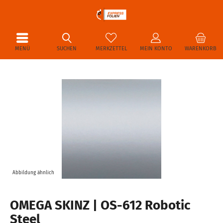
MENÜ
SUCHEN
MERKZETTEL
MEIN KONTO
WARENKORB
Abbildung ähnlich
OMEGA SKINZ | OS-612 Robotic
Steel