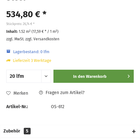
534,80 € *
Stückpreis: 26,74 € *
Inhalt:
1.52 m² (
17,59 €
* / 1 m²)
zzgl. MwSt.
zzgl. Versandkosten
Lagerbestand: 0 lfm
Lieferzeit 3 Werktage
In den
Warenkorb
Fragen zum Artikel?
Merken
Artikel-Nr.:
OS-612
Zubehör
5