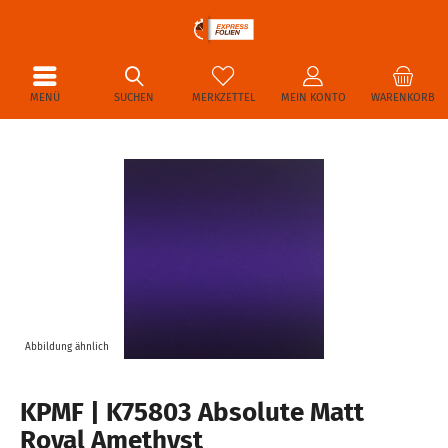
MENÜ
SUCHEN
MERKZETTEL
MEIN KONTO
WARENKORB
Abbildung ähnlich
KPMF | K75803 Absolute Matt
Royal Amethyst