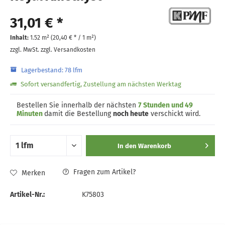
31,01 € *
Inhalt:
1.52 m² (
20,40 €
* / 1 m²)
zzgl. MwSt.
zzgl. Versandkosten
Lagerbestand: 78 lfm
Sofort versandfertig, Zustellung am nächsten Werktag
Bestellen Sie innerhalb der nächsten
7 Stunden und 49
Minuten
damit die Bestellung
noch heute
verschickt wird.
In den
Warenkorb
Fragen zum Artikel?
Merken
Artikel-Nr.:
K75803