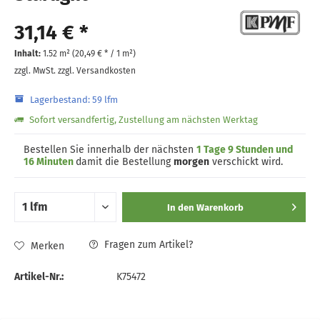
31,14 € *
Inhalt:
1.52 m² (
20,49 €
* / 1 m²)
zzgl. MwSt.
zzgl. Versandkosten
Lagerbestand: 59 lfm
Sofort versandfertig, Zustellung am nächsten Werktag
Bestellen Sie innerhalb der nächsten
1 Tage 9 Stunden und
16 Minuten
damit die Bestellung
morgen
verschickt wird.
In den
Warenkorb
Fragen zum Artikel?
Merken
Artikel-Nr.:
K75472