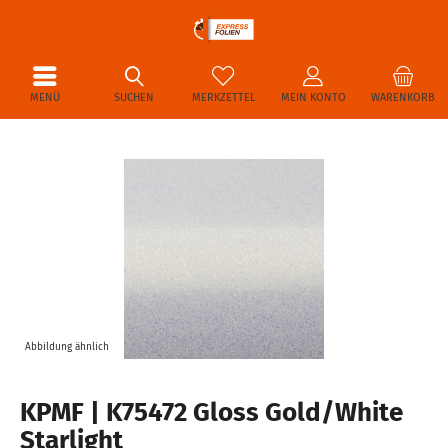
MENÜ
SUCHEN
MERKZETTEL
MEIN KONTO
WARENKORB
Abbildung ähnlich
KPMF | K75472 Gloss Gold/White
Starlight