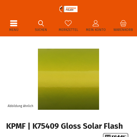
MENÜ
SUCHEN
MERKZETTEL
MEIN KONTO
WARENKORB
Abbildung ähnlich
KPMF | K75409 Gloss Solar Flash