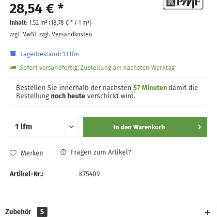
28,54 € *
Inhalt:
1.52 m² (
18,78 €
* / 1 m²)
zzgl. MwSt.
zzgl. Versandkosten
Lagerbestand: 13 lfm
Sofort versandfertig, Zustellung am nächsten Werktag
Bestellen Sie innerhalb der nächsten
57 Minuten
damit die
Bestellung
noch heute
verschickt wird.
In den
Warenkorb
Fragen zum Artikel?
Merken
Artikel-Nr.:
K75409
Zubehör
5