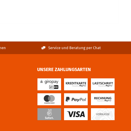
nen
Service und Beratung per Chat
UNSERE ZAHLUNGSARTEN