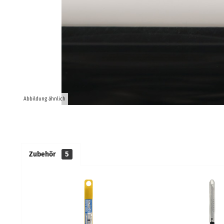
Abbildung ähnlich
Zubehör
5