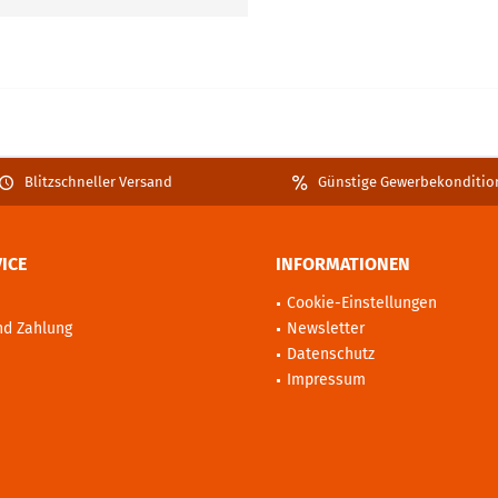
Blitzschneller Versand
Günstige Gewerbekonditio
ICE
INFORMATIONEN
Cookie-Einstellungen
nd Zahlung
Newsletter
Datenschutz
Impressum