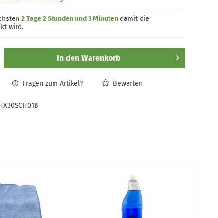
ächsten
2 Tage 2 Stunden und 3 Minuten
damit die
kt wird.
In den
Warenkorb
Fragen zum Artikel?
Bewerten
HX30SCH01B