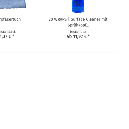
rofasertuch
20 WRAPS | Surface Cleaner mit
Sprühkopf...
nhalt
1 Stück
Inhalt
1 Liter
1,37 € *
ab 11,92 € *