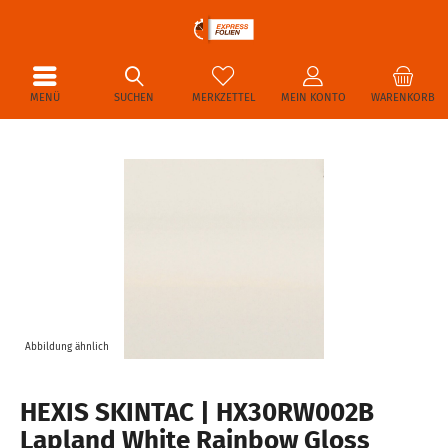
MENÜ
SUCHEN
MERKZETTEL
MEIN KONTO
WARENKORB
Abbildung ähnlich
HEXIS SKINTAC | HX30RW002B
Lapland White Rainbow Gloss