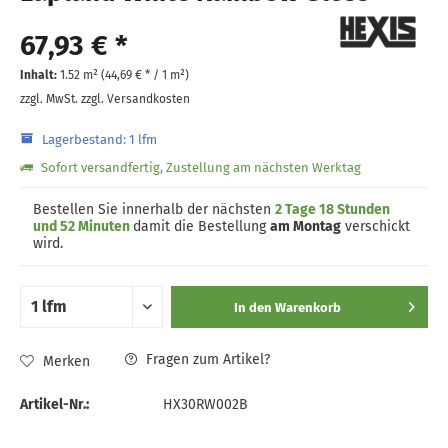
67,93 € *
Inhalt:
1.52 m² (
44,69 €
* / 1 m²)
zzgl. MwSt.
zzgl. Versandkosten
Lagerbestand: 1 lfm
Sofort versandfertig, Zustellung am nächsten Werktag
Bestellen Sie innerhalb der nächsten
2 Tage 18 Stunden
und 52 Minuten
damit die Bestellung
am Montag
verschickt
wird.
In den
Warenkorb
Fragen zum Artikel?
Merken
Artikel-Nr.:
HX30RW002B