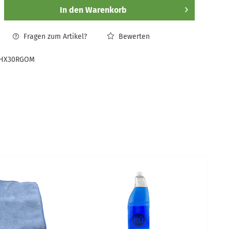
In den
Warenkorb
Fragen zum Artikel?
Bewerten
HX30RGOM