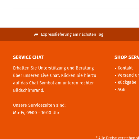
Expresslieferung am nächsten Tag
SERVICE CHAT
SHOP SERV
Erhalten Sie Unterstützung und Beratung
Kontakt
Versand u
über unseren Live Chat. Klicken Sie hierzu
Rückgabe
auf das Chat Symbol am unteren rechten
AGB
Bildschirmrand.
Unsere Servicezeiten sind:
Mo-Fr, 09:00 - 16:00 Uhr
* Alle Preise verstehen 