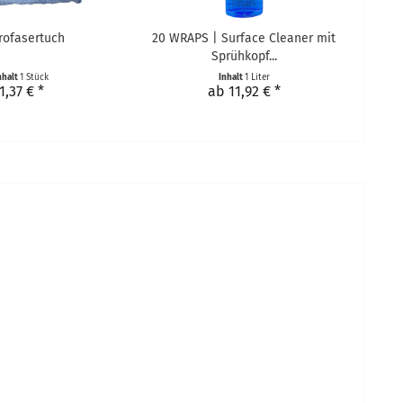
rofasertuch
20 WRAPS | Surface Cleaner mit
Sprühkopf...
nhalt
1 Stück
Inhalt
1 Liter
1,37 € *
ab 11,92 € *