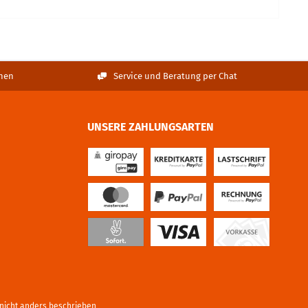
nen
Service und Beratung per Chat
UNSERE ZAHLUNGSARTEN
icht anders beschrieben