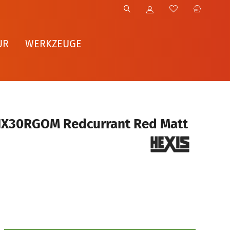
UR
WERKZEUGE
HX30RGOM Redcurrant Red Matt