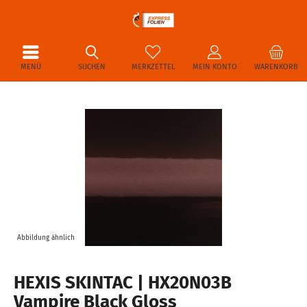
MENÜ
SUCHEN
MERKZETTEL
MEIN KONTO
WARENKORB
Abbildung ähnlich
HEXIS SKINTAC | HX20N03B
Vampire Black Gloss