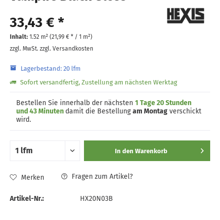
33,43 € *
Inhalt:
1.52 m² (
21,99 €
* / 1 m²)
zzgl. MwSt.
zzgl. Versandkosten
Lagerbestand: 20 lfm
Sofort versandfertig, Zustellung am nächsten Werktag
Bestellen Sie innerhalb der nächsten
1 Tage 20 Stunden
und 43 Minuten
damit die Bestellung
am Montag
verschickt
wird.
In den
Warenkorb
Fragen zum Artikel?
Merken
Artikel-Nr.:
HX20N03B