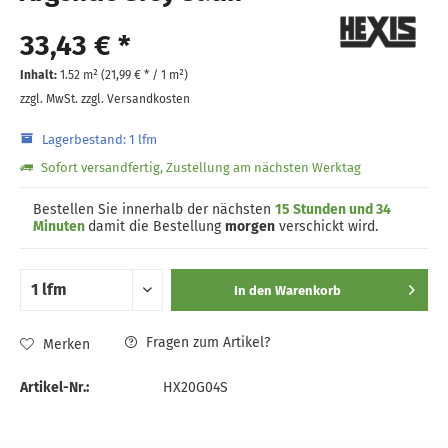
33,43 € *
Inhalt:
1.52 m² (
21,99 €
* / 1 m²)
zzgl. MwSt.
zzgl. Versandkosten
Lagerbestand: 1 lfm
Sofort versandfertig, Zustellung am nächsten Werktag
Bestellen Sie innerhalb der nächsten
15 Stunden und 34
Minuten
damit die Bestellung
morgen
verschickt wird.
In den
Warenkorb
Fragen zum Artikel?
Merken
Artikel-Nr.:
HX20G04S