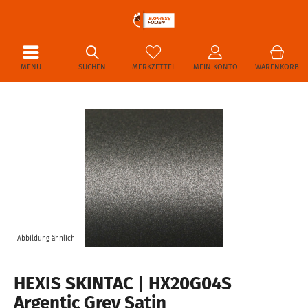
MENÜ
SUCHEN
MERKZETTEL
MEIN KONTO
WARENKORB
Abbildung ähnlich
HEXIS SKINTAC | HX20G04S
Argentic Grey Satin