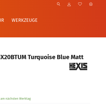
UR
WERKZEUGE
HX20BTUM Turquoise Blue Matt
g am nächsten Werktag