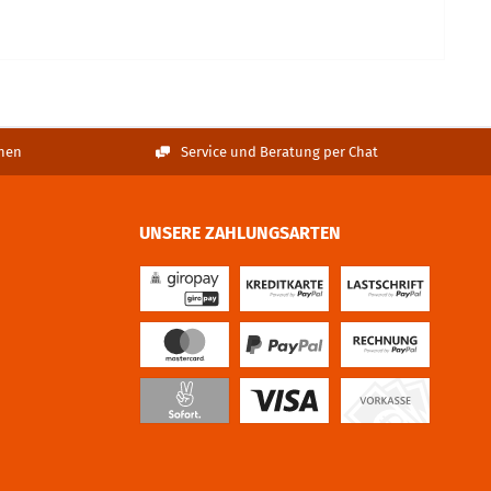
nen
Service und Beratung per Chat
UNSERE ZAHLUNGSARTEN