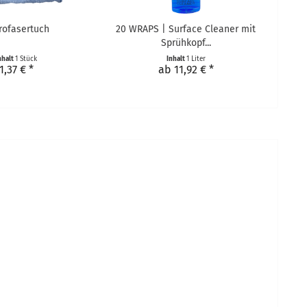
rofasertuch
20 WRAPS | Surface Cleaner mit
Sprühkopf...
nhalt
1 Stück
Inhalt
1 Liter
1,37 € *
ab 11,92 € *