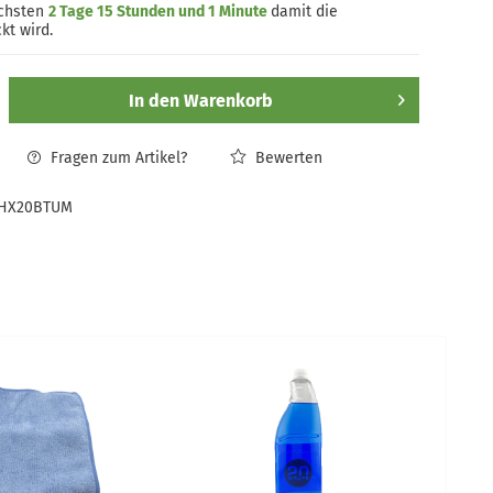
ächsten
2 Tage 15 Stunden und 1 Minute
damit die
kt wird.
In den
Warenkorb
Fragen zum Artikel?
Bewerten
HX20BTUM