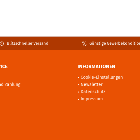
Blitzschneller Versand
Günstige Gewerbekonditio
ICE
INFORMATIONEN
Cookie-Einstellungen
nd Zahlung
Newsletter
Datenschutz
Impressum