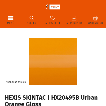
MENÜ
SUCHEN
MERKZETTEL
MEIN KONTO
WARENKORB
Abbildung ähnlich
HEXIS SKINTAC | HX20495B Urban
Orange Gloss