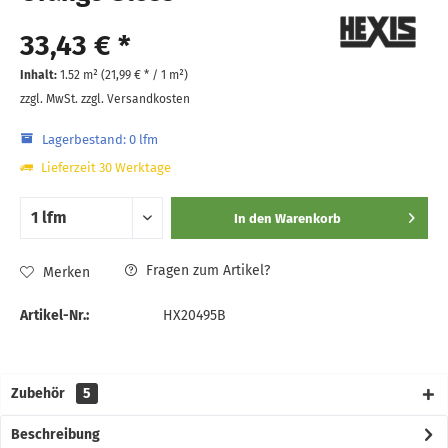
33,43 € *
Inhalt:
1.52 m² (
21,99 €
* / 1 m²)
zzgl. MwSt.
zzgl. Versandkosten
Lagerbestand: 0 lfm
Lieferzeit 30 Werktage
In den
Warenkorb
Fragen zum Artikel?
Merken
Artikel-Nr.:
HX20495B
Zubehör
5
Beschreibung